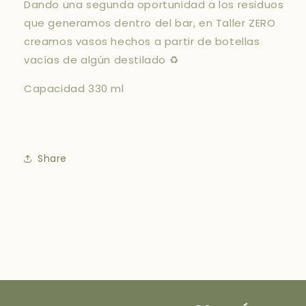
Dando una segunda oportunidad a los residuos
330
330
que generamos dentro del bar, en Taller ZERO
ml
ml
creamos vasos hechos a partir de botellas
vacías de algún destilado ♻️
Capacidad 330 ml
Share