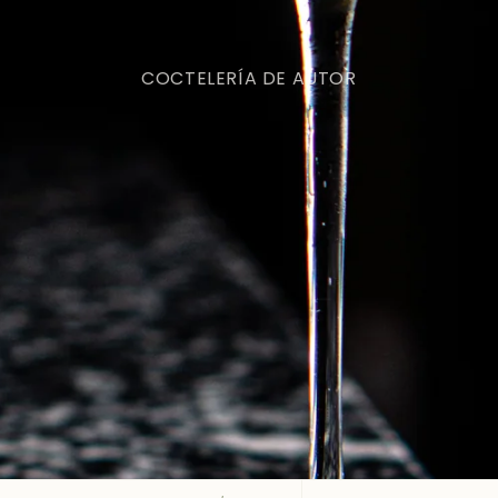
CALAVERA CÓCTEL BAR
sabores y la conexión a través de cocteles innovado
única.