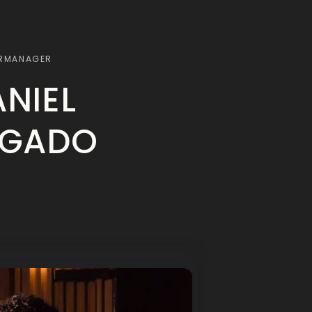
RMANAGER
NIEL
LGADO