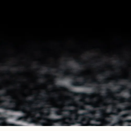
Celebra los verdaderos 