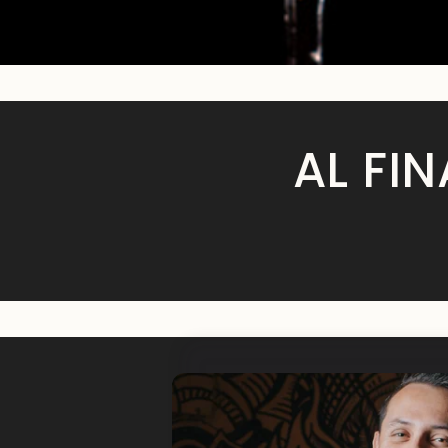
AL FI