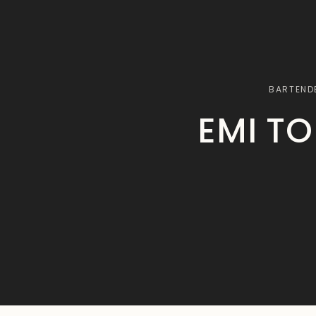
BARTEND
EMI T