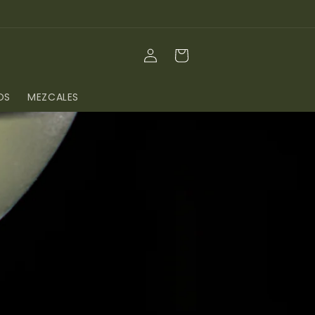
Iniciar
Carrito
sesión
OS
MEZCALES